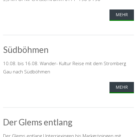
MEHR
Südböhmen
10.08. bis 16.08. Wander- Kultur Reise mit dem Stromberg
Gau nach Südböhmen
MEHR
Der Glems entlang
Der Glems entlang Unterriexingen bis Markgröningen mit