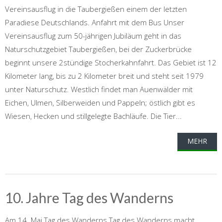
Vereinsausflug in die Taubergießen einem der letzten
Paradiese Deutschlands. Anfahrt mit dem Bus Unser
Vereinsausflug zum 50-jährigen Jubiläum geht in das
Naturschutzgebiet Taubergießen, bei der Zuckerbrücke
beginnt unsere 2stündige Stocherkahnfahrt. Das Gebiet ist 12
Kilometer lang, bis zu 2 Kilometer breit und steht seit 1979
unter Naturschutz. Westlich findet man Auenwälder mit
Eichen, Ulmen, Silberweiden und Pappeln; östlich gibt es
Wiesen, Hecken und stillgelegte Bachläufe. Die Tier...
MEHR
10. Jahre Tag des Wanderns
Am 14. Mai Tag des Wanderns Tag des Wanderns macht