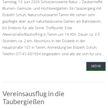
Samstag, 13. Juni 2026 Schützenswerte Natur – Zauberhafte
Blumen- Gemüse- und Hochbeetgärten. Ein Spaziergang mit
Elsbeth Schuh, Naturschutzwartin Tamm Wir sehen sehr
gepflegte aber auch naturbelassene Gärten am Bahndamm.
Ein Erlebnis für alle Sinne. Treffpunkt: Ecke
Alleenstraße/Bauhofring in Tamm um 14.45h. Dauer ca. 2,5
Stunden, ca. 2 km. Abschluss in der Eisdiele in der
Hauptstraße 107 in Tamm. Anmeldung bei Elsbeth Schuh,
Telefon 07141-601934 eingeladen, sind alle die sich für uns...
MEHR
Vereinsausflug in die
Taubergießen