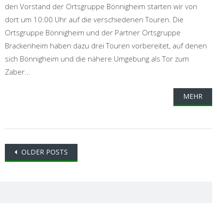
den Vorstand der Ortsgruppe Bönnigheim starten wir von
dort um 10:00 Uhr auf die verschiedenen Touren. Die
Ortsgruppe Bönnigheim und der Partner Ortsgruppe
Brackenheim haben dazu drei Touren vorbereitet, auf denen
sich Bönnigheim und die nähere Umgebung als Tor zum
Zaber...
MEHR
Posts
OLDER POSTS
navigation