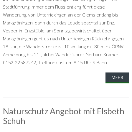
Stadtführung Immer dem Fluss entlang führt diese
Wanderung, von Unterriexingen an der Glems entlang bis
Markgröningen, dann durch das Leudelsbachtal zur Enz.
Vesper im Enzstüble, am Sonntag bewirtschaftet über
Markgröningen geht es nach Unterriexingen Rückkehr gegen
18 Uhr, die Wanderstrecke ist 10 km lang mit 80 m ↑↓ ÖPNV
Anmeldung bis 11. Juli bei Wanderführer Gerhard Krämer
0152-22587242, Treffpunkt ist um 8.15 Uhr S-Bahn
MEHR
Naturschutz Angebot mit Elsbeth
Schuh