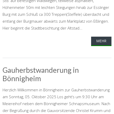
Std. auf befestigen Waldwegen, teilweise asphaltiert,
Höhenmeter 50m mit leichten Steigungen hinab zur Esslinger
Burg mit zum Schluß ca 300 Treppen(Steffele) überdacht und
entlang der Burgmauer abwärts zum Marktplatz von Eßlingen.
Hier beginnt die Stadtbesichtung der Altstad...
MEHR
Gauherbstwanderung in
Bönnigheim
Herzlich Willkommen in Bönnigheim zur Gauherbstwanderung
am Sonntag, 05. Oktober 2025 Los geht‘s um 9:30 Uhr am
Meiereihof neben dem Bönnigheimer Schnapsmuseum. Nach
der Begrüßung durch die Gauvorsitzende Christel Krumm und