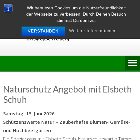
Skip
Wir benutzen Cookies um die Nutzerfreundlichkeit
to
der Webseite zu verbessen. Durch Deinen Besuch
content
stimmst Du dem zu.
Weitere Informationen
VERSTANDEN
Naturschutz Angebot mit Elsbeth
Schuh
Samstag, 13. Juni 2026
Schützenswerte Natur – Zauberhafte Blumen- Gemüse-
und Hochbeetgärten
.
Ein Spaziergang mit Elsbeth Schuh, Naturschutzwartin Tamm