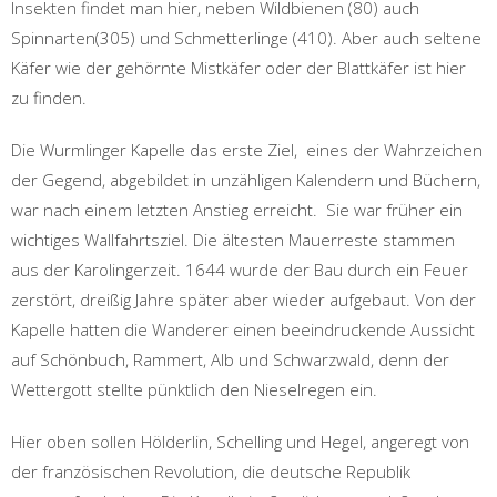
Insekten findet man hier, neben Wildbienen (80) auch
Spinnarten(305) und Schmetterlinge (410). Aber auch seltene
Käfer wie der gehörnte Mistkäfer oder der Blattkäfer ist hier
zu finden.
Die Wurmlinger Kapelle das erste Ziel, eines der Wahrzeichen
der Gegend, abgebildet in unzähligen Kalendern und Büchern,
war nach einem letzten Anstieg erreicht. Sie war früher ein
wichtiges Wallfahrtsziel. Die ältesten Mauerreste stammen
aus der Karolingerzeit. 1644 wurde der Bau durch ein Feuer
zerstört, dreißig Jahre später aber wieder aufgebaut. Von der
Kapelle hatten die Wanderer einen beeindruckende Aussicht
auf Schönbuch, Rammert, Alb und Schwarzwald, denn der
Wettergott stellte pünktlich den Nieselregen ein.
Hier oben sollen Hölderlin, Schelling und Hegel, angeregt von
der französischen Revolution, die deutsche Republik