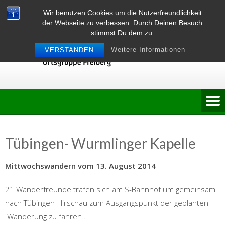
Skip
Wir benutzen Cookies um die Nutzerfreundlichkeit
to
der Webseite zu verbessen. Durch Deinen Besuch
content
stimmst Du dem zu.
Weitere Informationen
VERSTANDEN
Tübingen- Wurmlinger Kapelle
Mittwochswandern vom 13. August 2014
21 Wanderfreunde trafen sich am S-Bahnhof um gemeinsam
nach Tübingen-Hirschau zum Ausgangspunkt der geplanten
Wanderung zu fahren .