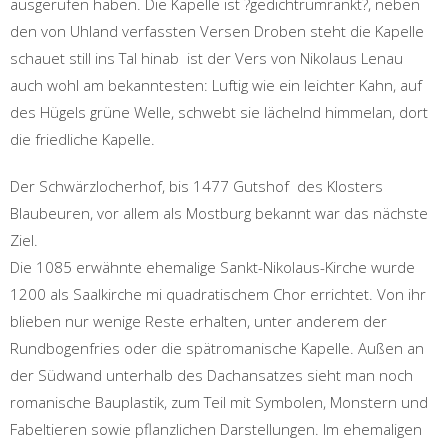
ausgerufen haben. Die Kapelle ist ?gedichtrumrankt?, neben
den von Uhland verfassten Versen Droben steht die Kapelle
schauet still ins Tal hinab ist der Vers von Nikolaus Lenau
auch wohl am bekanntesten: Luftig wie ein leichter Kahn, auf
des Hügels grüne Welle, schwebt sie lächelnd himmelan, dort
die friedliche Kapelle.
Der Schwärzlocherhof, bis 1477 Gutshof des Klosters
Blaubeuren, vor allem als Mostburg bekannt war das nächste
Ziel.
Die 1085 erwähnte ehemalige Sankt-Nikolaus-Kirche wurde
1200 als Saalkirche mi quadratischem Chor errichtet. Von ihr
blieben nur wenige Reste erhalten, unter anderem der
Rundbogenfries oder die spätromanische Kapelle. Außen an
der Südwand unterhalb des Dachansatzes sieht man noch
romanische Bauplastik, zum Teil mit Symbolen, Monstern und
Fabeltieren sowie pflanzlichen Darstellungen. Im ehemaligen