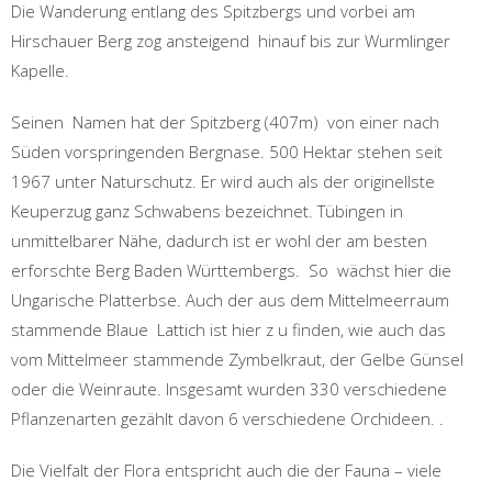
Die Wanderung entlang des Spitzbergs und vorbei am
Hirschauer Berg zog ansteigend hinauf bis zur Wurmlinger
Kapelle.
Seinen Namen hat der Spitzberg (407m) von einer nach
Süden vorspringenden Bergnase. 500 Hektar stehen seit
1967 unter Naturschutz. Er wird auch als der originellste
Keuperzug ganz Schwabens bezeichnet. Tübingen in
unmittelbarer Nähe, dadurch ist er wohl der am besten
erforschte Berg Baden Württembergs. So wächst hier die
Ungarische Platterbse. Auch der aus dem Mittelmeerraum
stammende Blaue Lattich ist hier z u finden, wie auch das
vom Mittelmeer stammende Zymbelkraut, der Gelbe Günsel
oder die Weinraute. Insgesamt wurden 330 verschiedene
Pflanzenarten gezählt davon 6 verschiedene Orchideen. .
Die Vielfalt der Flora entspricht auch die der Fauna – viele