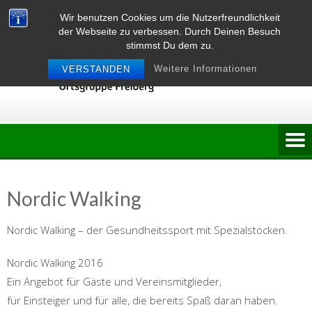
Skip
Wir benutzen Cookies um die Nutzerfreundlichkeit
to
der Webseite zu verbessen. Durch Deinen Besuch
content
stimmst Du dem zu.
Weitere Informationen
VERSTANDEN
Nordic Walking
Nordic Walking – der Gesundheitssport mit Spezialstöcken.
Nordic Walking 2016
Ein Angebot für Gäste und Vereinsmitglieder,
für Einsteiger und für alle, die bereits Spaß daran haben.