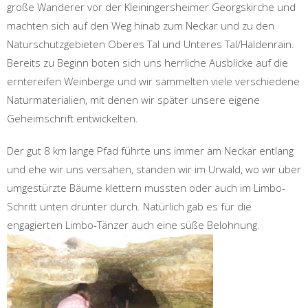
große Wanderer vor der Kleiningersheimer Georgskirche und
machten sich auf den Weg hinab zum Neckar und zu den
Naturschutzgebieten Oberes Tal und Unteres Tal/Haldenrain.
Bereits zu Beginn boten sich uns herrliche Ausblicke auf die
erntereifen Weinberge und wir sammelten viele verschiedene
Naturmaterialien, mit denen wir später unsere eigene
Geheimschrift entwickelten.
Der gut 8 km lange Pfad führte uns immer am Neckar entlang
und ehe wir uns versahen, standen wir im Urwald, wo wir über
umgestürzte Bäume klettern mussten oder auch im Limbo-
Schritt unten drunter durch. Natürlich gab es für die
engagierten Limbo-Tänzer auch eine süße Belohnung.