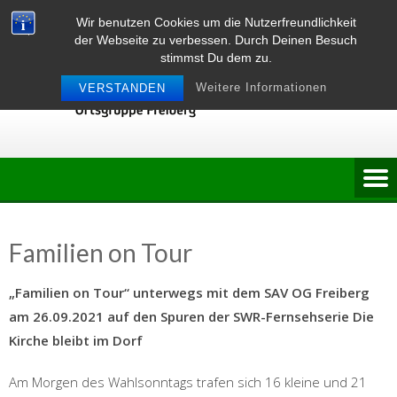
Skip
Wir benutzen Cookies um die Nutzerfreundlichkeit
to
der Webseite zu verbessen. Durch Deinen Besuch
content
stimmst Du dem zu.
Weitere Informationen
VERSTANDEN
Familien on Tour
„Familien on Tour“ unterwegs mit dem SAV OG Freiberg
am 26.09.2021 auf den Spuren der SWR-Fernsehserie Die
Kirche bleibt im Dorf
Am Morgen des Wahlsonntags trafen sich 16 kleine und 21