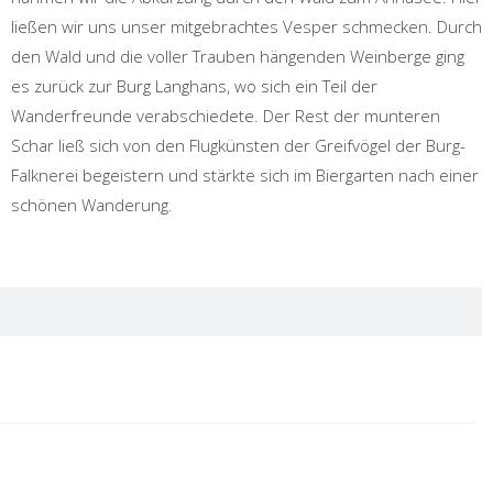
ließen wir uns unser mitgebrachtes Vesper schmecken. Durch
den Wald und die voller Trauben hängenden Weinberge ging
es zurück zur Burg Langhans, wo sich ein Teil der
Wanderfreunde verabschiedete. Der Rest der munteren
Schar ließ sich von den Flugkünsten der Greifvögel der Burg-
Falknerei begeistern und stärkte sich im Biergarten nach einer
schönen Wanderung.