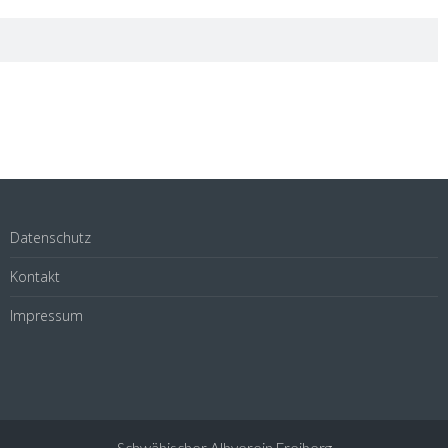
Datenschutz
Kontakt
Impressum
Schwäbischer Albverein Freiberg