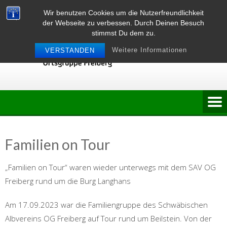
Skip
Wir benutzen Cookies um die Nutzerfreundlichkeit
to
der Webseite zu verbessen. Durch Deinen Besuch
content
stimmst Du dem zu.
Weitere Informationen
VERSTANDEN
Familien on Tour
„Familien on Tour“ waren wieder unterwegs mit dem SAV OG
Freiberg rund um die Burg Langhans
Am 17.09.2023 war die Familiengruppe des Schwäbischen
Albvereins OG Freiberg auf Tour rund um Beilstein. Von der