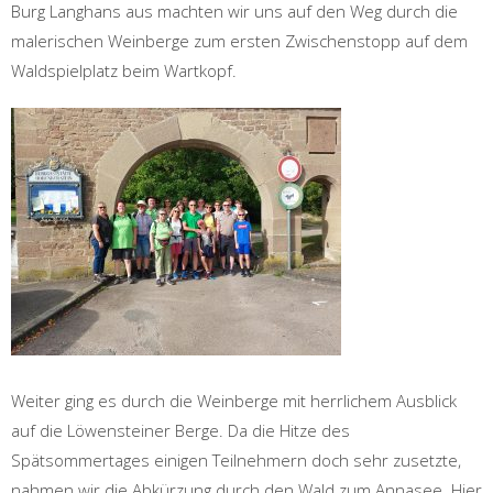
Burg Langhans aus machten wir uns auf den Weg durch die
malerischen Weinberge zum ersten Zwischenstopp auf dem
Waldspielplatz beim Wartkopf.
Weiter ging es durch die Weinberge mit herrlichem Ausblick
auf die Löwensteiner Berge. Da die Hitze des
Spätsommertages einigen Teilnehmern doch sehr zusetzte,
nahmen wir die Abkürzung durch den Wald zum Annasee. Hier