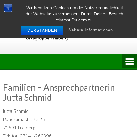
Skip
Wir benutzen Cookies um die Nutzerfreundlichkeit
to
der Webseite zu verbessen. Durch Deinen Besuch
content
stimmst Du dem zu.
Weitere Informationen
VERSTANDEN
Familien – Ansprechpartnerin
Jutta Schmid
Jutta Schmid
Panoramastraße 25
71691 Freiberg
Telefon 07141-260396