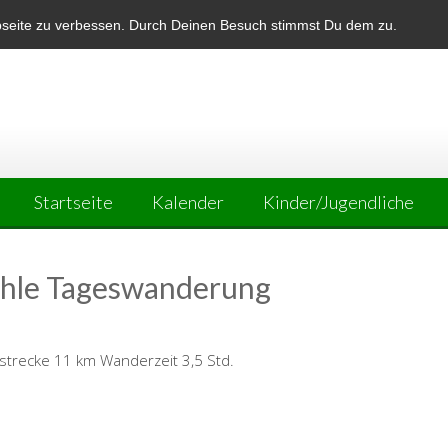
bseite zu verbessen. Durch Deinen Besuch stimmst Du dem zu.
Startseite
Kalender
Kinder/Jugendliche
öhle Tageswanderung
trecke 11 km Wanderzeit 3,5 Std.