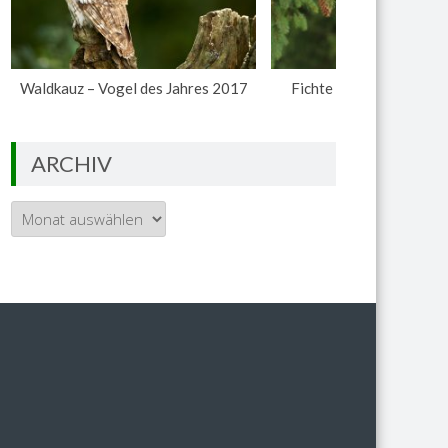
Waldkauz – Vogel des Jahres 2017
Fichte – Baum des Jahr
ARCHIV
Archiv