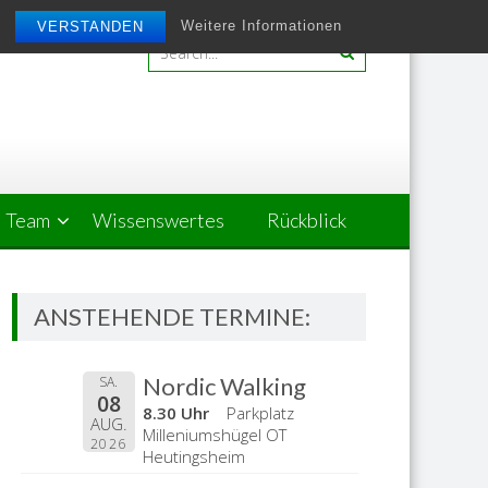
Weitere Informationen
VERSTANDEN
Team
Wissenswertes
Rückblick
ANSTEHENDE TERMINE:
Nordic Walking
SA.
08
8.30 Uhr
Parkplatz
AUG.
Milleniumshügel OT
2026
Heutingsheim