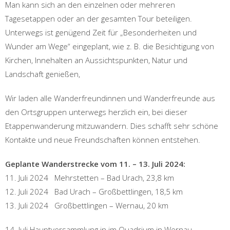
Man kann sich an den einzelnen oder mehreren
Tagesetappen oder an der gesamten Tour beteiligen.
Unterwegs ist genügend Zeit für „Besonderheiten und
Wunder am Wege“ eingeplant, wie z. B. die Besichtigung von
Kirchen, Innehalten an Aussichtspunkten, Natur und
Landschaft genießen,
Wir laden alle Wanderfreundinnen und Wanderfreunde aus
den Ortsgruppen unterwegs herzlich ein, bei dieser
Etappenwanderung mitzuwandern. Dies schafft sehr schöne
Kontakte und neue Freundschaften können entstehen.
Geplante Wanderstrecke vom 11. – 13. Juli 2024:
11. Juli 2024 Mehrstetten – Bad Urach, 23,8 km
12. Juli 2024 Bad Urach – Großbettlingen, 18,5 km
13. Juli 2024 Großbettlingen – Wernau, 20 km
14. Juli Hauptversammlung in im Quadrium in Wernau.