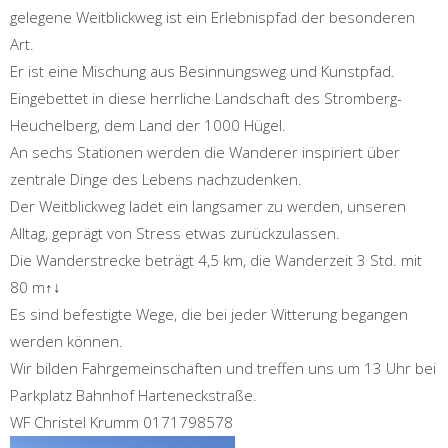
gelegene Weitblickweg ist ein Erlebnispfad der besonderen
Art.
Er ist eine Mischung aus Besinnungsweg und Kunstpfad.
Eingebettet in diese herrliche Landschaft des Stromberg-
Heuchelberg, dem Land der 1000 Hügel.
An sechs Stationen werden die Wanderer inspiriert über
zentrale Dinge des Lebens nachzudenken.
Der Weitblickweg ladet ein langsamer zu werden, unseren
Alltag, geprägt von Stress etwas zurückzulassen.
Die Wanderstrecke beträgt 4,5 km, die Wanderzeit 3 Std. mit
80 m↑↓
Es sind befestigte Wege, die bei jeder Witterung begangen
werden können.
Wir bilden Fahrgemeinschaften und treffen uns um 13 Uhr bei
Parkplatz Bahnhof Harteneckstraße.
WF Christel Krumm 0171798578