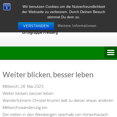
Skip
Wir benutzen Cookies um die Nutzerfreundlichkeit
to
der Webseite zu verbessen. Durch Deinen Besuch
content
stimmst Du dem zu.
Weitere Informationen
VERSTANDEN
Weiter blicken, besser leben
Mittwoch, 28. Mai 2025
Weiter blicken, besser leben
Wanderführerin Christel Krumm lädt zu dieser etwas anderen
Mittwochswanderung ein.
Der mitten in den Weinbergen oberhalb von Hohenhaslach