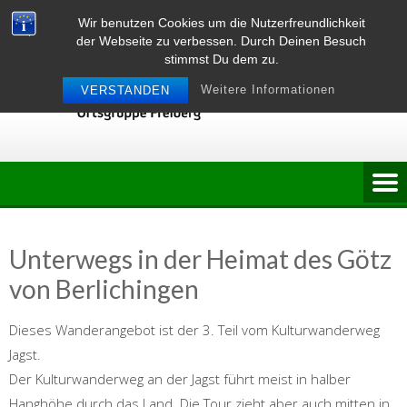
Skip
Wir benutzen Cookies um die Nutzerfreundlichkeit
to
der Webseite zu verbessen. Durch Deinen Besuch
content
stimmst Du dem zu.
Weitere Informationen
VERSTANDEN
Unterwegs in der Heimat des Götz
von Berlichingen
Dieses Wanderangebot ist der 3. Teil vom Kulturwanderweg
Jagst.
Der Kulturwanderweg an der Jagst führt meist in halber
Hanghöhe durch das Land. Die Tour zieht aber auch mitten in