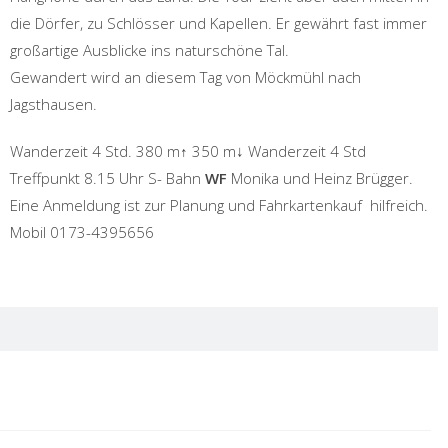
die Dörfer, zu Schlösser und Kapellen. Er gewährt fast immer
großartige Ausblicke ins naturschöne Tal.
Gewandert wird an diesem Tag von Möckmühl nach
Jagsthausen.
Wanderzeit 4 Std. 380 m↑ 350 m↓ Wanderzeit 4 Std
Treffpunkt 8.15 Uhr S- Bahn
WF
Monika und Heinz Brügger.
Eine Anmeldung ist zur Planung und Fahrkartenkauf hilfreich.
Mobil 0173-4395656