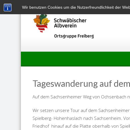
Skip
Wir benutzen Cookies um die Nutzerfreundlichkeit der We
to
content
Tageswanderung auf dem
Auf dem Sachsenheimer Weg von Ochsenbach na
Wir setzen unsere Tour auf dem Sachsenheimer 
Spielberg- Hohenhaslach nach Sachsenheim. Vom
Friedhof hinauf auf die Platte oberhalb von Spiel