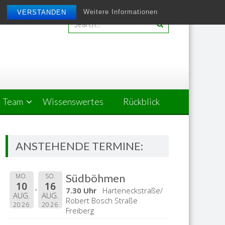
Weitere Informationen
VERSTANDEN
Team
Wissenswertes
Rückblick
ANSTEHENDE TERMINE:
Südböhmen
MO.
SO.
10
16
7.30 Uhr
Harteneckstraße/
AUG.
AUG.
Robert Bosch Straße
2026
2026
Freiberg