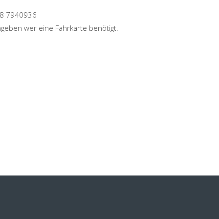
178 7940936
angeben wer eine Fahrkarte benötigt.