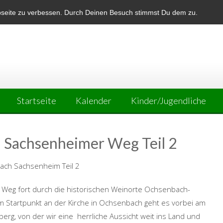
bseite zu verbessen. Durch Deinen Besuch stimmst Du dem zu.
Startseite
Kalender
Kinder/Jugendliche
 Sachsenheimer Weg Teil 2
ch Sachsenheim Teil 2
Weg fort durch die historischen Weinorte Ochsenbach-
 Startpunkt an der Kirche in Ochsenbach geht es vorbei am
berg, von der wir eine herrliche Aussicht weit ins Land und