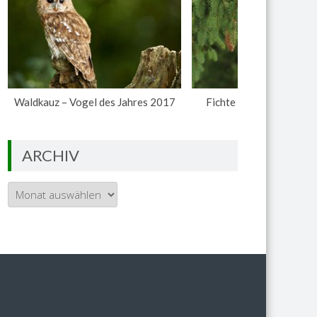
Waldkauz – Vogel des Jahres 2017
Fichte – Baum des Jahr
ARCHIV
Archiv