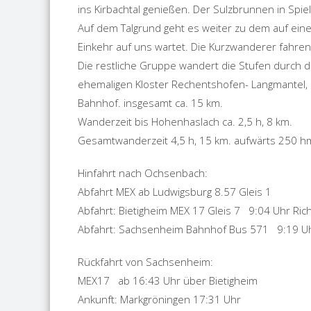
ins Kirbachtal genießen. Der Sulzbrunnen in Spie
Auf dem Talgrund geht es weiter zu dem auf ei
Einkehr auf uns wartet. Die Kurzwanderer fahre
Die restliche Gruppe wandert die Stufen durch
ehemaligen Kloster Rechentshofen- Langmantel
Bahnhof. insgesamt ca. 15 km.
Wanderzeit bis Hohenhaslach ca. 2,5 h, 8 km.
Gesamtwanderzeit 4,5 h, 15 km. aufwärts 250 h
Hinfahrt nach Ochsenbach:
Abfahrt MEX ab Ludwigsburg 8.57 Gleis 1
Abfahrt: Bietigheim MEX 17 Gleis 7 9:04 Uhr Ric
Abfahrt: Sachsenheim Bahnhof Bus 571 9:19 U
Rückfahrt von Sachsenheim:
MEX17 ab 16:43 Uhr über Bietigheim
Ankunft: Markgröningen 17:31 Uhr