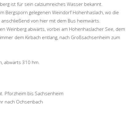
lberg ist für sein calziumreiches Wasser bekannt.
nem Bergsporn gelegenen Weindorf Hohenhaslach, wo die
n anschließend von hier mit dem Bus heimwärts.
 den Weinberg abwärts, vorbei am Hohenhaslacher See, dem
, immer dem Kirbach entlang, nach Großsachsenheim zum
m, abwärts 310 hm.
ht. Pforzheim bis Sachsenheim
hr nach Ochsenbach