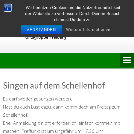
Skip
Wir benutzen Cookies um die Nutzerfreundlichkeit
to
der Webseite zu verbessen. Durch Deinen Besuch
content
stimmst Du dem zu.
Weitere Informationen
VERSTANDEN
Singen auf dem Schellenhof
Es darf wieder gesungen werden.
Hast du auch Lust dazu, dann komm doch am Freitag zum
Schellenhof.
Ene Anmeldung it nicht erforderlich, einfach kommen mit
machen. Treffunkt ist um ungefähr um 17.30 Uhr