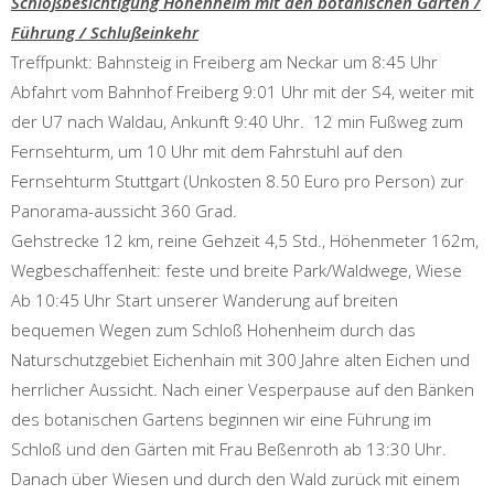
Schloßbesichtigung Hohenheim mit den botanischen Gärten /
Führung / Schlußeinkehr
Treffpunkt: Bahnsteig in Freiberg am Neckar um 8:45 Uhr
Abfahrt vom Bahnhof Freiberg 9:01 Uhr mit der S4, weiter mit
der U7 nach Waldau, Ankunft 9:40 Uhr. 12 min Fußweg zum
Fernsehturm, um 10 Uhr mit dem Fahrstuhl auf den
Fernsehturm Stuttgart (Unkosten 8.50 Euro pro Person) zur
Panorama-aussicht 360 Grad.
Gehstrecke 12 km, reine Gehzeit 4,5 Std., Höhenmeter 162m,
Wegbeschaffenheit: feste und breite Park/Waldwege, Wiese
Ab 10:45 Uhr Start unserer Wanderung auf breiten
bequemen Wegen zum Schloß Hohenheim durch das
Naturschutzgebiet Eichenhain mit 300 Jahre alten Eichen und
herrlicher Aussicht. Nach einer Vesperpause auf den Bänken
des botanischen Gartens beginnen wir eine Führung im
Schloß und den Gärten mit Frau Beßenroth ab 13:30 Uhr.
Danach über Wiesen und durch den Wald zurück mit einem