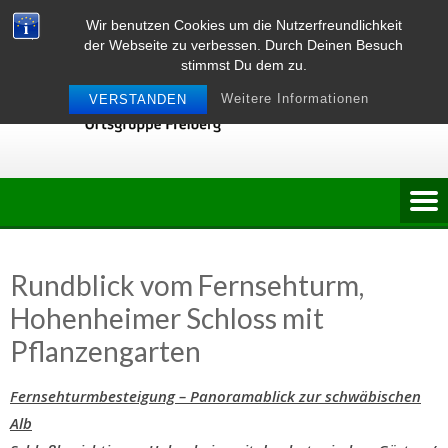
Skip
Wir benutzen Cookies um die Nutzerfreundlichkeit
to
der Webseite zu verbessen. Durch Deinen Besuch
content
stimmst Du dem zu.
Weitere Informationen
VERSTANDEN
Rundblick vom Fernsehturm,
Hohenheimer Schloss mit
Pflanzengarten
Fernsehturmbesteigung – Panoramablick zur schwäbischen
Alb