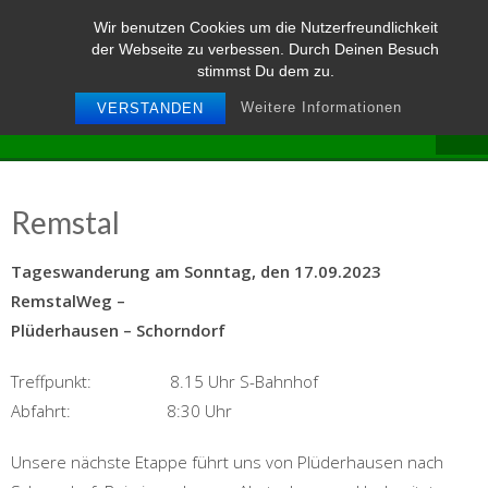
Skip
Wir benutzen Cookies um die Nutzerfreundlichkeit
to
der Webseite zu verbessen. Durch Deinen Besuch
content
stimmst Du dem zu.
Weitere Informationen
VERSTANDEN
Remstal
Tageswanderung am Sonntag, den 17.09.2023
RemstalWeg –
Plüderhausen – Schorndorf
Treffpunkt: 8.15 Uhr S-Bahnhof
Abfahrt: 8:30 Uhr
Unsere nächste Etappe führt uns von Plüderhausen nach