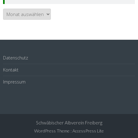
Archiv
Datenschutz
Kontakt
Impressum
Schwäbischer Albverein Freiberg
WordPress Theme
:
AccessPress Lite