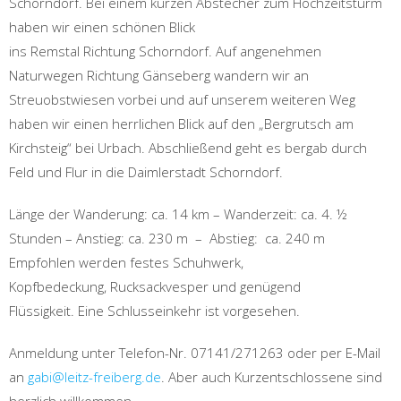
Schorndorf. Bei einem kurzen Abstecher zum Hochzeitsturm
haben wir einen schönen Blick
ins Remstal Richtung Schorndorf. Auf angenehmen
Naturwegen Richtung Gänseberg wandern wir an
Streuobstwiesen vorbei und auf unserem weiteren Weg
haben wir einen herrlichen Blick auf den „Bergrutsch am
Kirchsteig“ bei Urbach. Abschließend geht es bergab durch
Feld und Flur in die Daimlerstadt Schorndorf.
Länge der Wanderung: ca. 14 km – Wanderzeit: ca. 4. ½
Stunden – Anstieg: ca. 230 m – Abstieg: ca. 240 m
Empfohlen werden festes Schuhwerk,
Kopfbedeckung, Rucksackvesper und genügend
Flüssigkeit. Eine Schlusseinkehr ist vorgesehen.
Anmeldung unter Telefon-Nr. 07141/271263 oder per E-Mail
an
gabi@leitz-freiberg.de
. Aber auch Kurzentschlossene sind