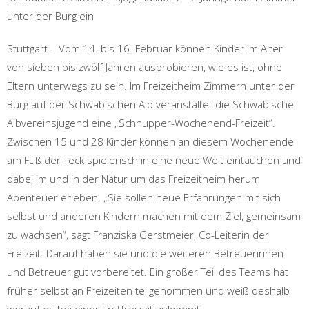
unter der Burg ein
Stuttgart – Vom 14. bis 16. Februar können Kinder im Alter
von sieben bis zwölf Jahren ausprobieren, wie es ist, ohne
Eltern unterwegs zu sein. Im Freizeitheim Zimmern unter der
Burg auf der Schwäbischen Alb veranstaltet die Schwäbische
Albvereinsjugend eine „Schnupper-Wochenend-Freizeit“.
Zwischen 15 und 28 Kinder können an diesem Wochenende
am Fuß der Teck spielerisch in eine neue Welt eintauchen und
dabei im und in der Natur um das Freizeitheim herum
Abenteuer erleben. „Sie sollen neue Erfahrungen mit sich
selbst und anderen Kindern machen mit dem Ziel, gemeinsam
zu wachsen“, sagt Franziska Gerstmeier, Co-Leiterin der
Freizeit. Darauf haben sie und die weiteren Betreuerinnen
und Betreuer gut vorbereitet. Ein großer Teil des Teams hat
früher selbst an Freizeiten teilgenommen und weiß deshalb