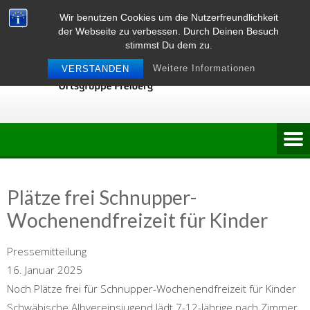
Skip
Wir benutzen Cookies um die Nutzerfreundlichkeit
to
der Webseite zu verbessen. Durch Deinen Besuch
content
stimmst Du dem zu.
Weitere Informationen
VERSTANDEN
Plätze frei Schnupper-
Wochenendfreizeit für Kinder
Pressemitteilung
16. Januar 2025
Noch Plätze frei für Schnupper-Wochenendfreizeit für Kinder
Schwäbische Albvereinsjugend lädt 7-12-Jährige nach Zimmer