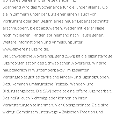
worauf es bei einer Erstfreizeit ankommt.
Spannend wird das Wochenende für die Kinder allemal. Ob
sie in Zimmern unter der Burg eher einen Hauch von
Vorfrühling oder den Beginn eines neuen Lebensabschnitts
erschnuppern, bleibt abzuwarten. Weder mit leerer Nase
noch mit leeren Händen soll niemand nach Hause gehen.
Weitere Informationen und Anmeldung unter
www.albvereinsjugend.de.
Die Schwäbische Albvereinsjugend (SAVJ) ist die eigenständige
Jugendorganisation des Schwäbischen Albvereins. Wir sind
hauptsächlich in Württemberg aktiv. Im gesamten
Vereinsgebiet gibt es zahlreiche Kinder- und Jugendgruppen.
Dazu kommen umfangreiche Freizeit-, Wander- und
Bildungsangebote. Die SAVJ betreibt eine offene Jugendarbeit.
Das heißt, auch Nichtmitglieder können an ihren
Veranstaltungen teilnehmen. Vier übergeordnete Ziele sind
wichtig: Gemeinsam unterwegs – Zwischen Tradition und