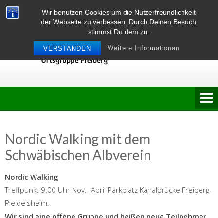
Skip
Wir benutzen Cookies um die Nutzerfreundlichkeit
to
der Webseite zu verbessen. Durch Deinen Besuch
content
stimmst Du dem zu.
Weitere Informationen
VERSTANDEN
Nordic Walking mit dem
Schwäbischen Albverein
Nordic Walking
Treffpunkt 9.00 Uhr Nov.- April Parkplatz Kanalbrücke Freiberg-
Pleidelsheim.
Wir sind eine offene Gruppe und heißen neue Teilnehmer