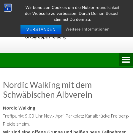
Skip
Wir benutzen Cookies um die Nutzerfreundlichkeit
to
der Webseite zu verbessen. Durch Deinen Besuch
content
stimmst Du dem zu.
Weitere Informationen
VERSTANDEN
Nordic Walking mit dem
Schwäbischen Albverein
Nordic Walking
Treffpunkt 9.00 Uhr Nov.- April Parkplatz Kanalbrücke Freiberg-
Pleidelsheim.
Wir sind eine offene Gruppe und heißen neue Teilnehmer