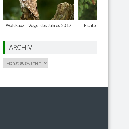
Waldkauz – Vogel des Jahres 2017
Fichte – Baum des Jahr
ARCHIV
Archiv