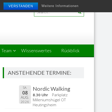
Weitere Informationen
VERSTANDEN
Team
Wissenswertes
Rückblick
ANSTEHENDE TERMINE:
Nordic Walking
SA.
08
8.30 Uhr
Parkplatz
AUG.
Milleniumshügel OT
2026
Heutingsheim