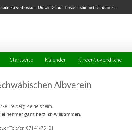
bseite zu verbessen. Durch Deinen Besuch stimmst Du dem zu.
Startseite
Kalender
Kinder/Jugendliche
Schwäbischen Albverein
ücke Freiberg-Pleidelsheim.
 Teilnehmer ganz herzlich willkommen.
auer Telefon 07141-75101