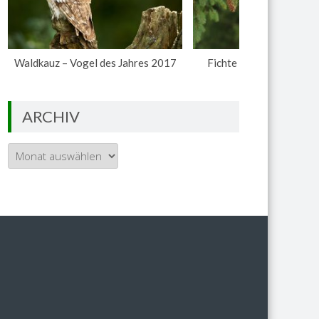
Waldkauz – Vogel des Jahres 2017
Fichte – Baum des Jahr
ARCHIV
Archiv