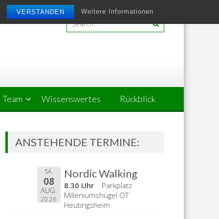
Weitere Informationen
VERSTANDEN
Team
Wissenswertes
Rückblick
ANSTEHENDE TERMINE:
Nordic Walking
SA.
08
8.30 Uhr
Parkplatz
AUG.
Milleniumshügel OT
2026
Heutingsheim