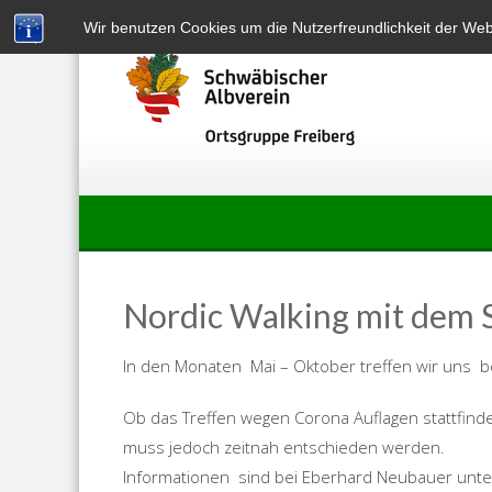
Skip
Wir benutzen Cookies um die Nutzerfreundlichkeit der We
to
content
Nordic Walking mit dem 
In den Monaten Mai – Oktober treffen wir uns b
Ob das Treffen wegen Corona Auflagen stattfind
muss jedoch zeitnah entschieden werden.
Informationen sind bei Eberhard Neubauer unte