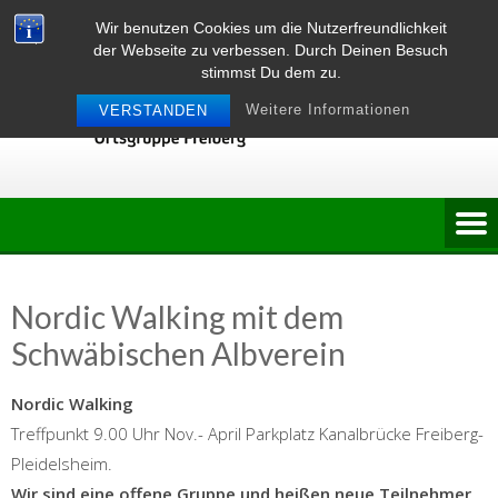
Skip
Wir benutzen Cookies um die Nutzerfreundlichkeit
to
der Webseite zu verbessen. Durch Deinen Besuch
content
stimmst Du dem zu.
Weitere Informationen
VERSTANDEN
Nordic Walking mit dem
Schwäbischen Albverein
Nordic Walking
Treffpunkt 9.00 Uhr Nov.- April Parkplatz Kanalbrücke Freiberg-
Pleidelsheim.
Wir sind eine offene Gruppe und heißen neue Teilnehmer