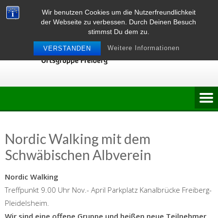
Skip
Wir benutzen Cookies um die Nutzerfreundlichkeit
to
der Webseite zu verbessen. Durch Deinen Besuch
content
stimmst Du dem zu.
Weitere Informationen
VERSTANDEN
Nordic Walking mit dem
Schwäbischen Albverein
Nordic Walking
Treffpunkt 9.00 Uhr Nov.- April Parkplatz Kanalbrücke Freiberg-
Pleidelsheim.
Wir sind eine offene Gruppe und heißen neue Teilnehmer