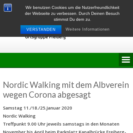
Skip
Wir benutzen Cookies um die Nutzerfreundlichkeit
to
der Webseite zu verbessen. Durch Deinen Besuch
content
stimmst Du dem zu.
Weitere Informationen
VERSTANDEN
Nordic Walking mit dem Albverein
wegen Corona abgesagt
Samstag 11./18./25.Januar 2020
Nordic Walking
Treffpunkt 9.00 Uhr jeweils samstags in den Monaten
November bis April beim Parkplatz Kanalbrücke Freiberg-