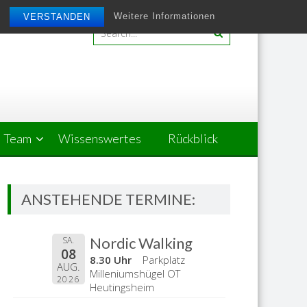
Weitere Informationen
VERSTANDEN
Team
Wissenswertes
Rückblick
ANSTEHENDE TERMINE:
Nordic Walking
SA.
08
8.30 Uhr
Parkplatz
AUG.
Milleniumshügel OT
2026
Heutingsheim