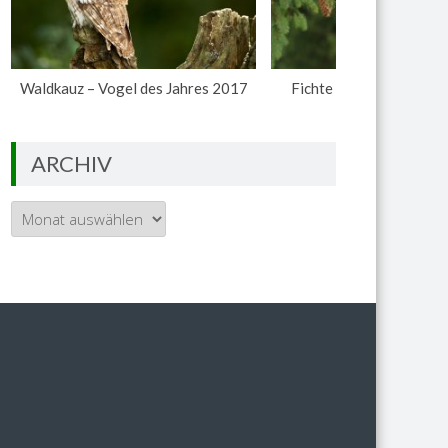
Waldkauz – Vogel des Jahres 2017
Fichte – Baum des Jahr
ARCHIV
Archiv