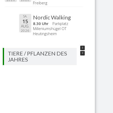
Freiberg
Nordic Walking
SA.
15
8.30 Uhr
Parkplatz
AUG.
Milleniumshügel OT
2026
Heutingsheim
TIERE / PFLANZEN DES
JAHRES