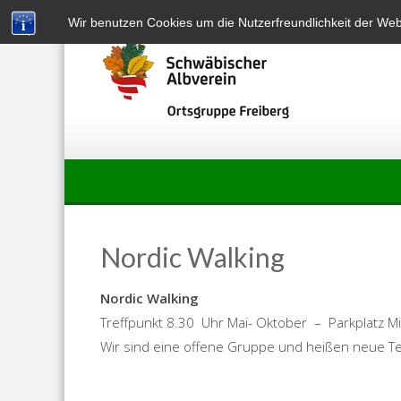
Skip
Wir benutzen Cookies um die Nutzerfreundlichkeit der We
to
content
Nordic Walking
Nordic Walking
Treffpunkt 8.30 Uhr Mai- Oktober – Parkplatz M
Wir sind eine offene Gruppe und heißen neue Te