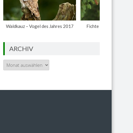
Waldkauz – Vogel des Jahres 2017
Fichte – Baum des Jahr
ARCHIV
Archiv