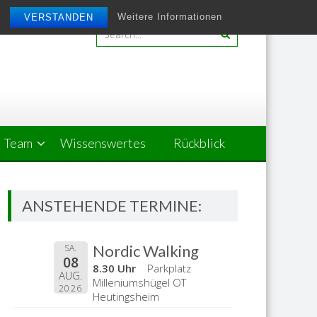
Weitere Informationen
VERSTANDEN
Team
Wissenswertes
Rückblick
ANSTEHENDE TERMINE:
Nordic Walking
SA.
08
8.30 Uhr
Parkplatz
AUG.
Milleniumshügel OT
2026
Heutingsheim