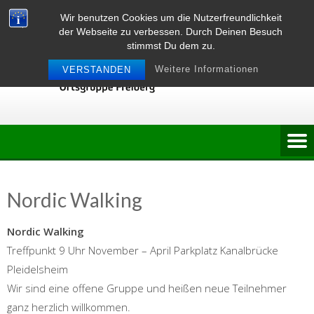
Skip
Wir benutzen Cookies um die Nutzerfreundlichkeit
to
der Webseite zu verbessen. Durch Deinen Besuch
content
stimmst Du dem zu.
Weitere Informationen
VERSTANDEN
Nordic Walking
Nordic Walking
Treffpunkt 9 Uhr November – April Parkplatz Kanalbrücke
Pleidelsheim
Wir sind eine offene Gruppe und heißen neue Teilnehmer
ganz herzlich willkommen.