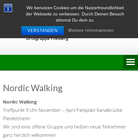
Skip
Wir benutzen Cookies um die Nutzerfreundlichkeit
to
der Webseite zu verbessen. Durch Deinen Besuch
content
stimmst Du dem zu.
Weitere Informationen
VERSTANDEN
Nordic Walking
Nordic Walking
Treffpunkt 9 Uhr November – April Parkplatz Kanalbrücke
Pleidelsheim
Wir sind eine offene Gruppe und heißen neue Teilnehmer
ganz herzlich willkommen.