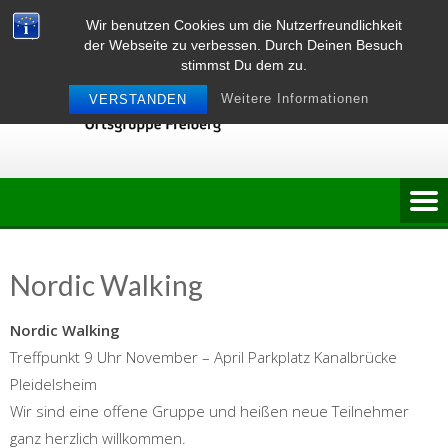
Skip
Wir benutzen Cookies um die Nutzerfreundlichkeit
to
der Webseite zu verbessen. Durch Deinen Besuch
content
stimmst Du dem zu.
Weitere Informationen
VERSTANDEN
Nordic Walking
Nordic Walking
Treffpunkt 9 Uhr November – April Parkplatz Kanalbrücke
Pleidelsheim
Wir sind eine offene Gruppe und heißen neue Teilnehmer
ganz herzlich willkommen.