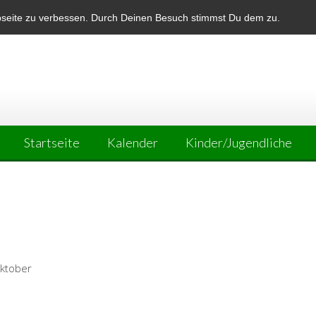
bseite zu verbessen. Durch Deinen Besuch stimmst Du dem zu.
Startseite
Kalender
Kinder/Jugendliche
Oktober