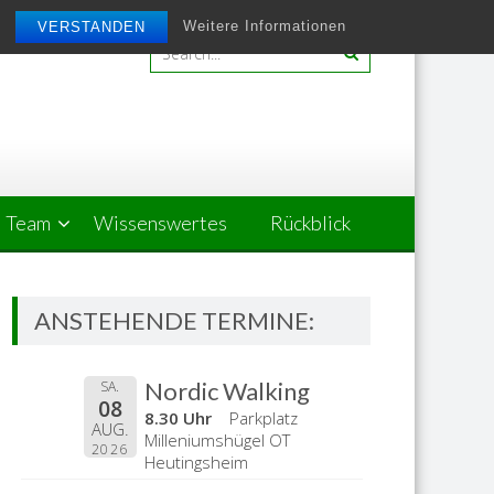
Weitere Informationen
VERSTANDEN
Team
Wissenswertes
Rückblick
ANSTEHENDE TERMINE:
Nordic Walking
SA.
08
8.30 Uhr
Parkplatz
AUG.
Milleniumshügel OT
2026
Heutingsheim