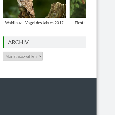
Waldkauz – Vogel des Jahres 2017
Fichte – Baum des Jahr
ARCHIV
Archiv