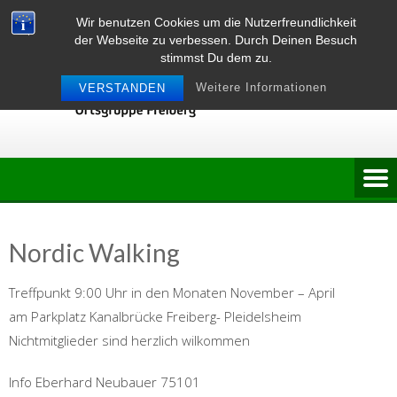
Skip
Wir benutzen Cookies um die Nutzerfreundlichkeit
to
der Webseite zu verbessen. Durch Deinen Besuch
content
stimmst Du dem zu.
Weitere Informationen
VERSTANDEN
Nordic Walking
Treffpunkt 9:00 Uhr in den Monaten November – April
am Parkplatz Kanalbrücke Freiberg- Pleidelsheim
Nichtmitglieder sind herzlich wilkommen
Info Eberhard Neubauer 75101