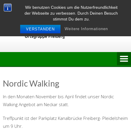
Skip
Wir benutzen Cookies um die Nutzerfreundlichkeit
to
der Webseite zu verbessen. Durch Deinen Besuch
content
stimmst Du dem zu.
Weitere Informationen
VERSTANDEN
Nordic Walking
In den Monaten November bis April findet unser Nordic
Walking Angebot am Neckar statt.
Treffpunkt ist der Parkplatz Kanalbrücke Freiberg- Pleidelsheim
um 9 Uhr.