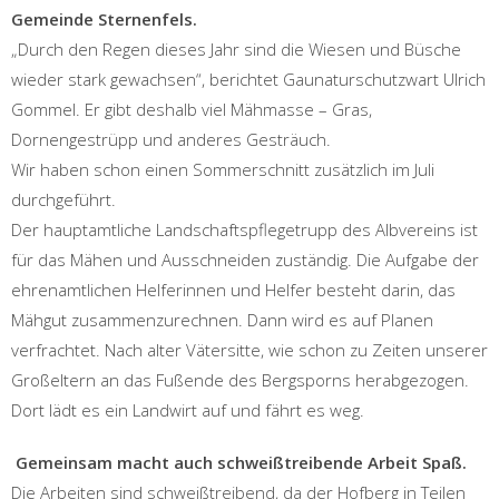
Gemeinde Sternenfels.
„Durch den Regen dieses Jahr sind die Wiesen und Büsche
wieder stark gewachsen“, berichtet Gaunaturschutzwart Ulrich
Gommel. Er gibt deshalb viel Mähmasse – Gras,
Dornengestrüpp und anderes Gesträuch.
Wir haben schon einen Sommerschnitt zusätzlich im Juli
durchgeführt.
Der hauptamtliche Landschaftspflegetrupp des Albvereins ist
für das Mähen und Ausschneiden zuständig. Die Aufgabe der
ehrenamtlichen Helferinnen und Helfer besteht darin, das
Mähgut zusammenzurechnen. Dann wird es auf Planen
verfrachtet. Nach alter Vätersitte, wie schon zu Zeiten unserer
Großeltern an das Fußende des Bergsporns herabgezogen.
Dort lädt es ein Landwirt auf und fährt es weg.
Gemeinsam macht auch schweißtreibende Arbeit Spaß.
Die Arbeiten sind schweißtreibend, da der Hofberg in Teilen