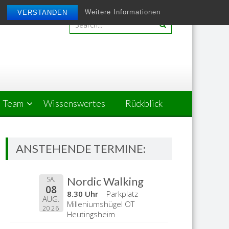
Weitere Informationen
VERSTANDEN
Team
Wissenswertes
Rückblick
ANSTEHENDE TERMINE:
Nordic Walking
SA.
08
8.30 Uhr
Parkplatz
AUG.
Milleniumshügel OT
2026
Heutingsheim