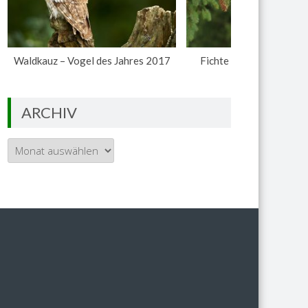
Waldkauz – Vogel des Jahres 2017
Fichte – Baum des Jahr
ARCHIV
Archiv