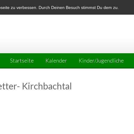
bseite zu verbessen. Durch Deinen Besuch stimmst Du dem zu.
Startseite
Kalender
Kinder/Jugendliche
tter- Kirchbachtal