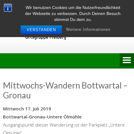
Skip
Wir benutzen Cookies um die Nutzerfreundlichkeit
to
der Webseite zu verbessen. Durch Deinen Besuch
content
stimmst Du dem zu.
Weitere Informationen
VERSTANDEN
Mittwochs-Wandern Bottwartal –
Gronau
Mittwoch 17. Juli 2019
Bottwartal-Gronau-Untere Ölmühle
Ausgangspunkt dieser Wanderung ist der Parkplatz „Untere
Ölmühle“