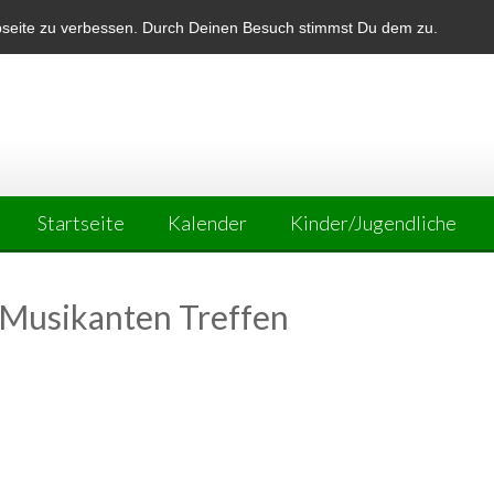
bseite zu verbessen. Durch Deinen Besuch stimmst Du dem zu.
Startseite
Kalender
Kinder/Jugendliche
 Musikanten Treffen