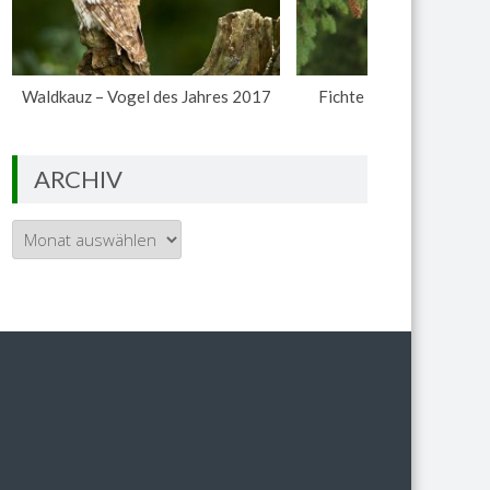
Waldkauz – Vogel des Jahres 2017
Fichte – Baum des Jahr
ARCHIV
Archiv