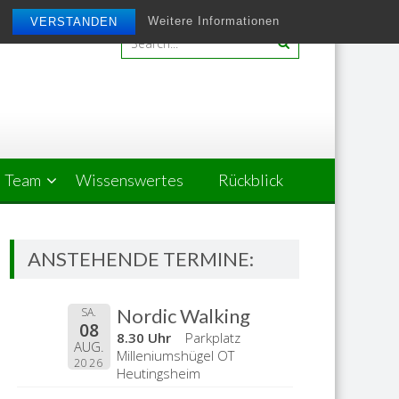
Weitere Informationen
VERSTANDEN
Team
Wissenswertes
Rückblick
ANSTEHENDE TERMINE:
Nordic Walking
SA.
08
8.30 Uhr
Parkplatz
AUG.
Milleniumshügel OT
2026
Heutingsheim