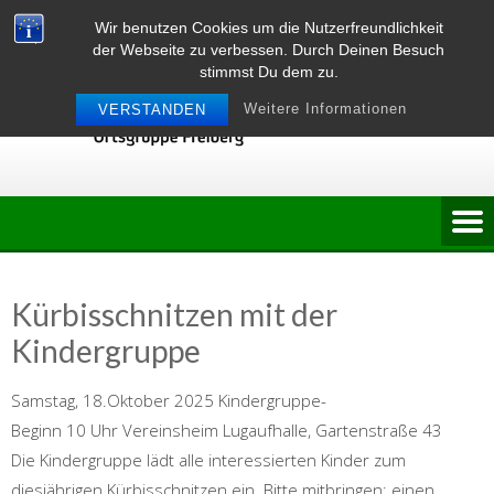
Skip
Wir benutzen Cookies um die Nutzerfreundlichkeit
to
der Webseite zu verbessen. Durch Deinen Besuch
content
stimmst Du dem zu.
Weitere Informationen
VERSTANDEN
Kürbisschnitzen mit der
Kindergruppe
Samstag, 18.Oktober 2025 Kindergruppe-
Beginn 10 Uhr Vereinsheim Lugaufhalle, Gartenstraße 43
Die Kindergruppe lädt alle interessierten Kinder zum
diesjährigen Kürbisschnitzen ein. Bitte mitbringen: einen