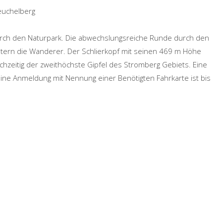
euchelberg
rch den Naturpark. Die abwechslungsreiche Runde durch den
stern die Wanderer. Der Schlierkopf mit seinen 469 m Höhe
chzeitig der zweithöchste Gipfel des Stromberg Gebiets. Eine
Eine Anmeldung mit Nennung einer Benötigten Fahrkarte ist bis