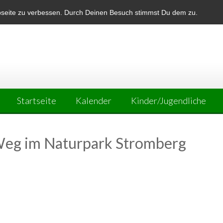
bseite zu verbessen. Durch Deinen Besuch stimmst Du dem zu.
Startseite
Kalender
Kinder/Jugendliche
Weg im Naturpark Stromberg