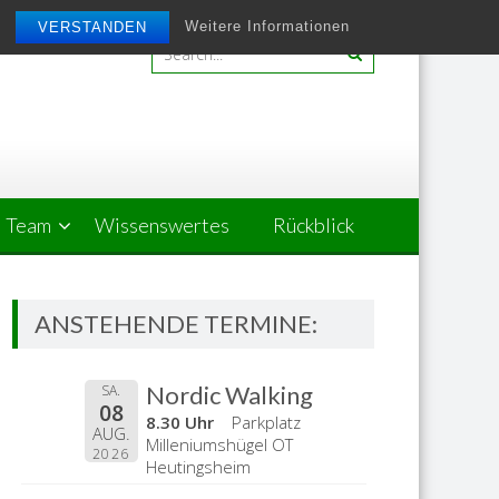
Weitere Informationen
VERSTANDEN
Team
Wissenswertes
Rückblick
ANSTEHENDE TERMINE:
Nordic Walking
SA.
08
8.30 Uhr
Parkplatz
AUG.
Milleniumshügel OT
2026
Heutingsheim