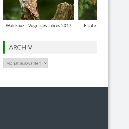
Waldkauz – Vogel des Jahres 2017
Fichte – Baum des Jahr
ARCHIV
Archiv