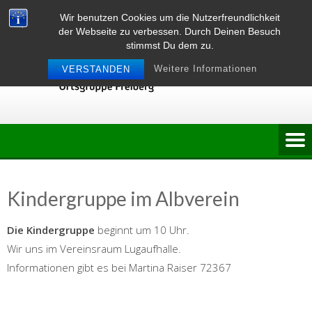
Skip
Wir benutzen Cookies um die Nutzerfreundlichkeit
to
der Webseite zu verbessen. Durch Deinen Besuch
content
stimmst Du dem zu.
Weitere Informationen
VERSTANDEN
Kindergruppe im Albverein
Die Kindergruppe
beginnt um 10 Uhr.
Wir uns im Vereinsraum Lugaufhalle.
Informationen gibt es bei Martina Raiser 72367