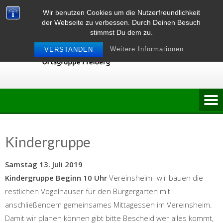
Skip
Wir benutzen Cookies um die Nutzerfreundlichkeit
to
der Webseite zu verbessen. Durch Deinen Besuch
content
stimmst Du dem zu.
Weitere Informationen
VERSTANDEN
Kindergruppe
Samstag 13. Juli 2019
Kindergruppe Beginn 10 Uhr
Vereinsheim- wir bauen die
restlichen Vogelhäuser für den Bürgergarten mit
anschließendem gemeinsames Mittagessen im Vereinsheim.
Damit wir planen können gibt bitte Bescheid wer alles kommt,