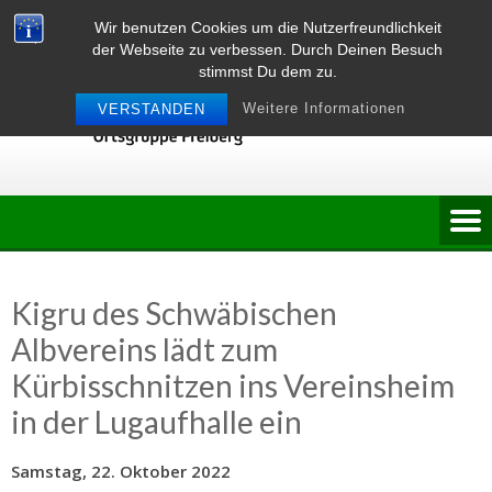
Skip
Wir benutzen Cookies um die Nutzerfreundlichkeit
to
der Webseite zu verbessen. Durch Deinen Besuch
content
stimmst Du dem zu.
Weitere Informationen
VERSTANDEN
Kigru des Schwäbischen
Albvereins lädt zum
Kürbisschnitzen ins Vereinsheim
in der Lugaufhalle ein
Samstag, 22. Oktober 2022