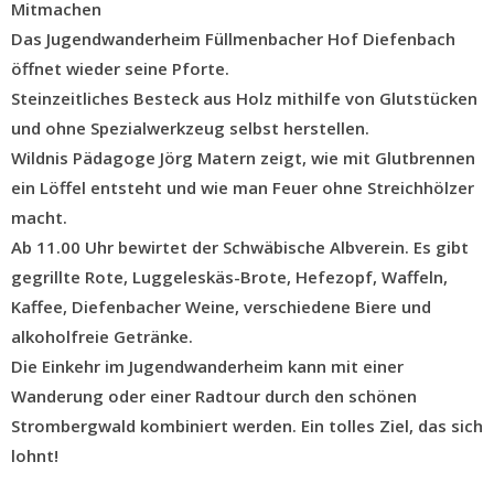
Mitmachen
Das Jugendwanderheim Füllmenbacher Hof Diefenbach
öffnet wieder seine Pforte.
Steinzeitliches Besteck aus Holz mithilfe von Glutstücken
und ohne Spezialwerkzeug selbst herstellen.
Wildnis Pädagoge Jörg Matern zeigt, wie mit Glutbrennen
ein Löffel entsteht und wie man Feuer ohne Streichhölzer
macht.
Ab 11.00 Uhr bewirtet der Schwäbische Albverein. Es gibt
gegrillte Rote, Luggeleskäs-Brote, Hefezopf, Waffeln,
Kaffee, Diefenbacher Weine, verschiedene Biere und
alkoholfreie Getränke.
Die Einkehr im Jugendwanderheim kann mit einer
Wanderung oder einer Radtour durch den schönen
Strombergwald kombiniert werden. Ein tolles Ziel, das sich
lohnt!