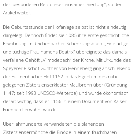
den besonderen Reiz dieser einsamen Siedlung“, so der
Artikel weiter.
Die Geburtsstunde der Hofanlage selbst ist nicht eindeutig
dargelegt. Dennoch findet sie 1085 ihre erste geschichtliche
Erwähnung im Reichenbacher Schenkungsbuch. „Eine adlige
und tüchtige Frau namens Beatrix“ übereignete das damals
verfallene Gehöft „Vilmodebach“ der Kirche. Mit Urkunde des
Speyerer Bischof Günther von Henneberg ging anschließend
der Füllmenbacher Hof 1152 in das Eigentum des nahe
gelegenen Zisterzienserkloster Maulbronn über (Gründung
1147; seit 1993 UNESCO-Welterbe) und wurde ökonomisch
derart wichtig, dass er 1156 in einem Dokument von Kaiser
Friedrich I erwähnt wurde.
Über Jahrhunderte verwandelten die planenden
Zisterziensermönche die Einöde in einem fruchtbaren