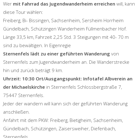
Wer
mit Fahrrad das Jugendwanderheim erreichen
will, kann
diese Tour wählen:
Freiberg, Bi- Bissingen, Sachsenheim, Sersheim Horrheim
Gündelbach, Schützingen Wanderheim Füllmenbacher Hof.
Länge 33,5 km, Fahrzeit 2,25 Std. 3 Steigungen mit 40- 70 m
sind zu bewältigen. In Eigenregie
Sternenfels lädt zu einer geführten Wanderung
von
Sternenfels zum Jugendwanderheim an. Die Wanderstrecke
hin und zurück beträgt 9 km.
Uhrzeit: 10:30 Ort/Ausgangspunkt: Infotafel Albverein an
der Michaelskirche
in Sternenfels Schlossbergstraße 7,
75447 Sternenfels.
Jeder der wandern will kann sich der geführten Wanderung
anschließen.
Anfahrt mit dem PKW: Freiberg, Bietigheim, Sachsenheim,
Gündelbach, Schützingen, Zaisersweiher, Diefenbach,
Sternenfels.