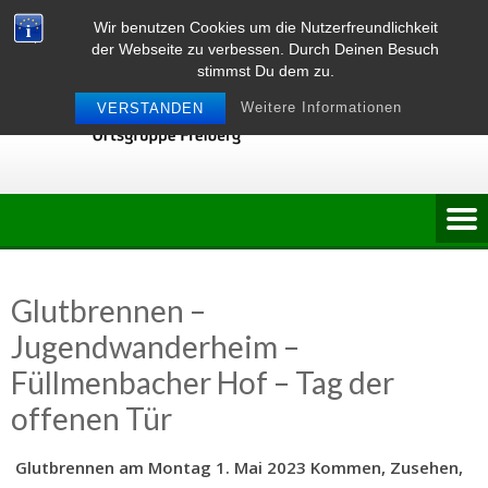
Skip
Wir benutzen Cookies um die Nutzerfreundlichkeit
to
der Webseite zu verbessen. Durch Deinen Besuch
content
stimmst Du dem zu.
Weitere Informationen
VERSTANDEN
Glutbrennen –
Jugendwanderheim –
Füllmenbacher Hof – Tag der
offenen Tür
Glutbrennen
am Montag 1. Mai 2023 Kommen, Zusehen,