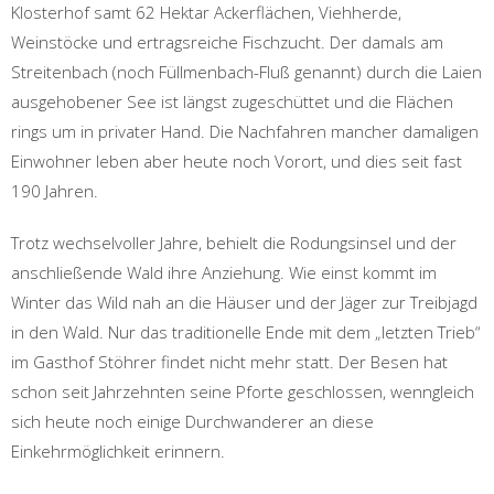
Klosterhof samt 62 Hektar Ackerflächen, Viehherde,
Weinstöcke und ertragsreiche Fischzucht. Der damals am
Streitenbach (noch Füllmenbach-Fluß genannt) durch die Laien
ausgehobener See ist längst zugeschüttet und die Flächen
rings um in privater Hand. Die Nachfahren mancher damaligen
Einwohner leben aber heute noch Vorort, und dies seit fast
190 Jahren.
Trotz wechselvoller Jahre, behielt die Rodungsinsel und der
anschließende Wald ihre Anziehung. Wie einst kommt im
Winter das Wild nah an die Häuser und der Jäger zur Treibjagd
in den Wald. Nur das traditionelle Ende mit dem „letzten Trieb“
im Gasthof Stöhrer findet nicht mehr statt. Der Besen hat
schon seit Jahrzehnten seine Pforte geschlossen, wenngleich
sich heute noch einige Durchwanderer an diese
Einkehrmöglichkeit erinnern.