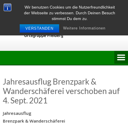
Skip
Wir benutzen Cookies um die Nutzerfreundlichkeit
to
der Webseite zu verbessen. Durch Deinen Besuch
content
stimmst Du dem zu.
Weitere Informationen
VERSTANDEN
Jahresausflug Brenzpark &
Wanderschäferei verschoben auf
4. Sept. 2021
Jahresausflug
Brenzpark & Wanderschäferei