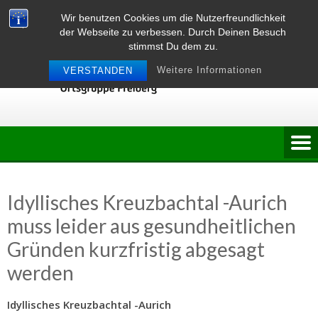
Skip
Wir benutzen Cookies um die Nutzerfreundlichkeit
to
der Webseite zu verbessen. Durch Deinen Besuch
content
stimmst Du dem zu.
Weitere Informationen
VERSTANDEN
Idyllisches Kreuzbachtal -Aurich
muss leider aus gesundheitlichen
Gründen kurzfristig abgesagt
werden
Idyllisches Kreuzbachtal -Aurich