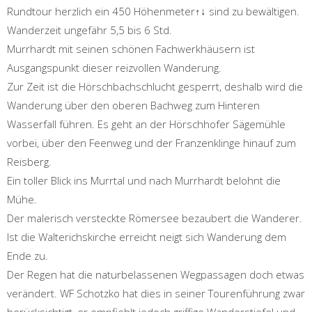
Rundtour herzlich ein 450 Höhenmeter↑↓ sind zu bewältigen.
Wanderzeit ungefähr 5,5 bis 6 Std.
Murrhardt mit seinen schönen Fachwerkhäusern ist
Ausgangspunkt dieser reizvollen Wanderung.
Zur Zeit ist die Hörschbachschlucht gesperrt, deshalb wird die
Wanderung über den oberen Bachweg zum Hinteren
Wasserfall führen. Es geht an der Hörschhofer Sägemühle
vorbei, über den Feenweg und der Franzenklinge hinauf zum
Reisberg.
Ein toller Blick ins Murrtal und nach Murrhardt belohnt die
Mühe.
Der malerisch versteckte Römersee bezaubert die Wanderer.
Ist die Walterichskirche erreicht neigt sich Wanderung dem
Ende zu.
Der Regen hat die naturbelassenen Wegpassagen doch etwas
verändert. WF Schotzko hat dies in seiner Tourenführung zwar