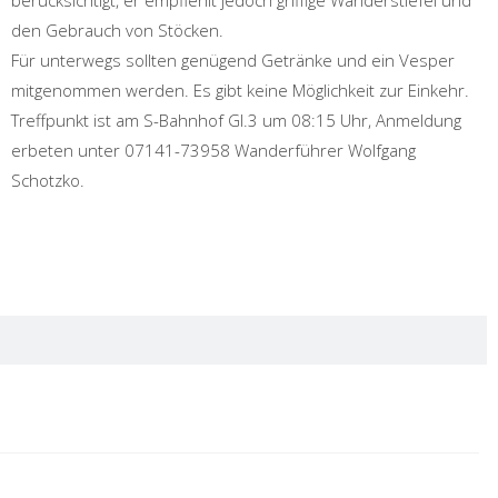
berücksichtigt, er empfiehlt jedoch griffige Wanderstiefel und
den Gebrauch von Stöcken.
Für unterwegs sollten genügend Getränke und ein Vesper
mitgenommen werden. Es gibt keine Möglichkeit zur Einkehr.
Treffpunkt ist am S-Bahnhof Gl.3 um 08:15 Uhr, Anmeldung
erbeten unter 07141-73958 Wanderführer Wolfgang
Schotzko.