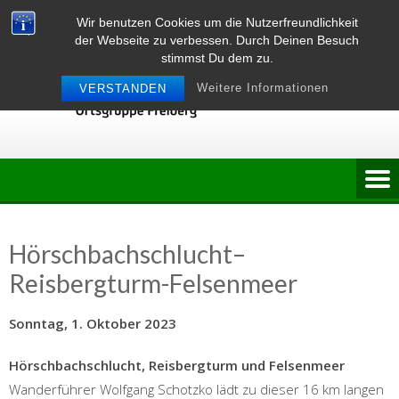
Skip
Wir benutzen Cookies um die Nutzerfreundlichkeit
to
der Webseite zu verbessen. Durch Deinen Besuch
content
stimmst Du dem zu.
Weitere Informationen
VERSTANDEN
Hörschbachschlucht–
Reisbergturm-Felsenmeer
Sonntag, 1. Oktober 2023
Hörschbachschlucht, Reisbergturm und Felsenmeer
Wanderführer Wolfgang Schotzko lädt zu dieser 16 km langen