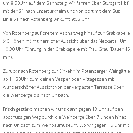
um 8:50Uhr auf dem Bahnsteig. Wir fahren über Stuttgart Hbf.
mit der S1 nach Untertürkheim und von dort mit dem Bus
Linie 61 nach Rotenberg, Ankunft 9:53 Uhr
Von Rotenberg auf breitem Asphaltweg hinauf zur Grabkapelle
(40 Höhen-m) mit herrlicher Aussicht über das Neckartal. Um
10:30 Uhr Führung in der Grabkapelle mit Frau Grau (Dauer 45
min).
Zurück nach Rotenberg zur Einkehr im Rotenberger Weingärtle
ab 11.30Uhr zum kleinen Vesper oder Mittagessen mit
wunderschöner Aussicht von der verglasten Terrasse über
die Weinberge bis nach Uhlbach.
Frisch gestärkt machen wir uns dann gegen 13 Uhr auf den
abschüssigen Weg durch die Weinberge über 7 Linden hinab
nach Uhlbach zum Weinbaumuseum. Wo wir gegen 15 Uhr mit