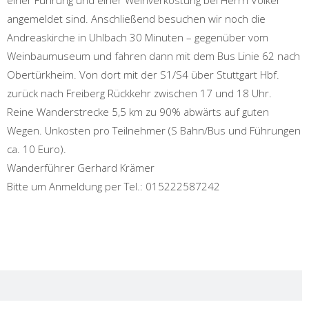
einer Führung und einer Weinverkostung bei Herrn Völker
angemeldet sind. Anschließend besuchen wir noch die
Andreaskirche in Uhlbach 30 Minuten – gegenüber vom
Weinbaumuseum und fahren dann mit dem Bus Linie 62 nach
Obertürkheim. Von dort mit der S1/S4 über Stuttgart Hbf.
zurück nach Freiberg Rückkehr zwischen 17 und 18 Uhr.
Reine Wanderstrecke 5,5 km zu 90% abwärts auf guten
Wegen. Unkosten pro Teilnehmer (S Bahn/Bus und Führungen
ca. 10 Euro).
Wanderführer Gerhard Krämer
Bitte um Anmeldung per Tel.: 015222587242