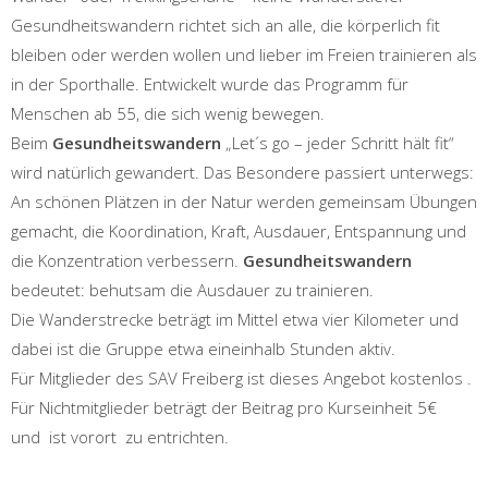
Gesundheitswandern richtet sich an alle, die körperlich fit
bleiben oder werden wollen und lieber im Freien trainieren als
in der Sporthalle. Entwickelt wurde das Programm für
Menschen ab 55, die sich wenig bewegen.
Beim
Gesundheitswandern
„Let´s go – jeder Schritt hält fit“
wird natürlich gewandert. Das Besondere passiert unterwegs:
An schönen Plätzen in der Natur werden gemeinsam Übungen
gemacht, die Koordination, Kraft, Ausdauer, Entspannung und
die Konzentration verbessern.
Gesundheitswandern
bedeutet: behutsam die Ausdauer zu trainieren.
Die Wanderstrecke beträgt im Mittel etwa vier Kilometer und
dabei ist die Gruppe etwa eineinhalb Stunden aktiv.
Für Mitglieder des SAV Freiberg ist dieses Angebot kostenlos .
Für Nichtmitglieder beträgt der Beitrag pro Kurseinheit 5€
und ist vorort
zu entrichten.