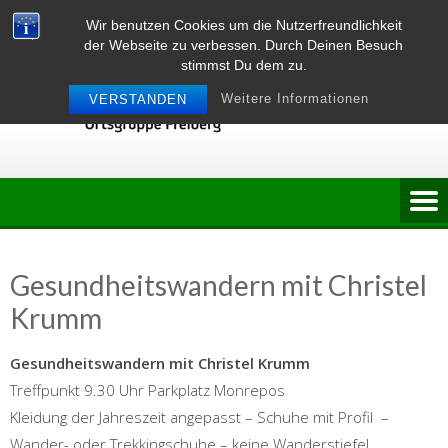
Skip
Wir benutzen Cookies um die Nutzerfreundlichkeit
to
der Webseite zu verbessen. Durch Deinen Besuch
content
stimmst Du dem zu.
Weitere Informationen
VERSTANDEN
Gesundheitswandern mit Christel
Krumm
Gesundheitswandern mit Christel Krumm
Treffpunkt 9.30 Uhr Parkplatz Monrepos
Kleidung der Jahreszeit angepasst – Schuhe mit Profil –
Wander- oder Trekkingschuhe – keine Wanderstiefel