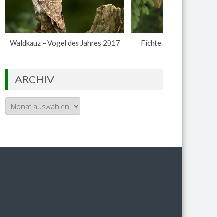
Waldkauz – Vogel des Jahres 2017
Fichte – Baum des Jahr
ARCHIV
Archiv