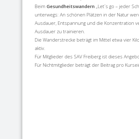
Beim
Gesundheitswandern
„Let´s go – jeder Sch
unterwegs: An schönen Plätzen in der Natur wer
Ausdauer, Entspannung und die Konzentration 
Ausdauer zu trainieren.
Die Wanderstrecke beträgt im Mittel etwa vier K
aktiv.
Für Mitglieder des SAV Freiberg ist dieses Angebo
Für Nichtmitglieder beträgt der Beitrag pro Kurse