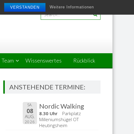
Weitere Informationen
VERSTANDEN
Team
Wissenswertes
Rückblick
ANSTEHENDE TERMINE:
Nordic Walking
SA.
08
8.30 Uhr
Parkplatz
AUG.
Milleniumshügel OT
2026
Heutingsheim