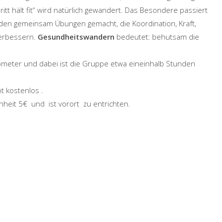
ritt hält fit“ wird natürlich gewandert. Das Besondere passiert
den gemeinsam Übungen gemacht, die Koordination, Kraft,
verbessern.
Gesundheitswandern
bedeutet: behutsam die
ilometer und dabei ist die Gruppe etwa eineinhalb Stunden
t kostenlos .
inheit 5€ und ist vorort
zu entrichten.