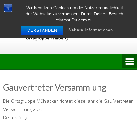
Skip
Wir benutzen Cookies um die Nutzerfreundlichkeit
to
der Webseite zu verbessen. Durch Deinen Besuch
content
stimmst Du dem zu.
Weitere Informationen
VERSTANDEN
Gauvertreter Versammlung
Die Ortsgruppe Mühlacker richtet diese Jahr die Gau Vertreter
Versammlung aus.
Details folgen