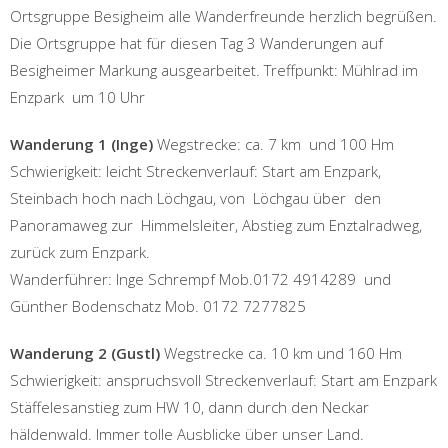
Ortsgruppe Besigheim alle Wanderfreunde herzlich begrüßen.
Die Ortsgruppe hat für diesen Tag 3 Wanderungen auf
Besigheimer Markung ausgearbeitet. Treffpunkt: Mühlrad im
Enzpark um 10 Uhr
Wanderung 1 (Inge)
Wegstrecke: ca. 7 km und 100 Hm
Schwierigkeit: leicht Streckenverlauf: Start am Enzpark,
Steinbach hoch nach Löchgau, von Löchgau über den
Panoramaweg zur Himmelsleiter, Abstieg zum Enztalradweg,
zurück zum Enzpark.
Wanderführer: Inge Schrempf Mob.0172 4914289 und
Günther Bodenschatz Mob. 0172 7277825
Wanderung 2 (Gustl)
Wegstrecke ca. 10 km und 160 Hm
Schwierigkeit: anspruchsvoll Streckenverlauf: Start am Enzpark
Stäffelesanstieg zum HW 10, dann durch den Neckar
häldenwald. Immer tolle Ausblicke über unser Land.