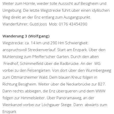
Weiter zum Hörnle, wieder tolle Aussicht auf Besigheim und
Umgebung. Die letzte Wegstrecke führt über einen idyllischen
Weg direkt an der Enz entlang zum Ausgangspunkt.
Wanderführer; Gustl Joos Mob: 0176 43454390
Wanderung 3 (Wolfgang)
Wegstrecke: ca. 14 km und 290 Hm Schwierigkeit:
anspruchsvoll Streckenverlauf: Start am Enzpark. Über den
Mühlensteg zum Pfeiffer‘scher Garten. Durch den alten
Friedhof, Schimmelfeld über die Radbrücke. An der WG
vorbei zu den Felsengärten. Von dort über den Wurmbergweg
zum Ottmarsheimer Wald. Dem blauen Kreuz folgen in
Richtung Besigheim. Weiter über die Neckarbrücke zur B27.
Dann rechts abbiegen, die Enz überqueren und dem WWW
folgen zur Himmelsleiter. Über Panoramaweg, an der
Weinkanzel vorbei zur Löchgauer Steige. Dann abwärts zum
Enzpark